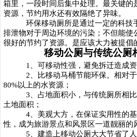
箱里，一段时间后集中处理。最关键的
资源，节约用水还有效隔绝了异味。
环保移动厕所是通过一定的科技手
排泄物对于周边环境的污染；不但能使
很好的节约了资源。是应该大力被提倡
移动公厕与传统公厕相
1、可移动性强，避免拆迁造成资
2、比移动马桶节能环保。相对于
80%以上的水资源；
3、占地面积小，与传统厕所相比
土地面积；
4、美观大方，在保证实用性的基
性，成为旅游景点和风景区一道靓丽的
5、建造上移动公厕大大节省了人