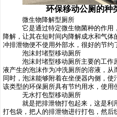
环保移动公厕的种类
微生物降解型厕所
它是通过特定微生物菌种的作用，
降解，让其在短时间内降解成水和气体
冲排泄物便不使用外部水，很好的节约
泡沫封堵型移动厕所
泡沫封堵型移动厕所主要的工作原
液产生的泡沫作为冲洗厕所的溶液，从
同时，泡沫能够附着在坐便器内侧，使
该类型的环保厕所具有节约用水，使用
无水打包型移动厕所
就是把排泄物打包起来，这是利用
打包袋，把人的排泄物进行打包，然后