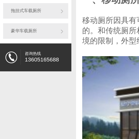
拖挂式车载厕所
移动厕所因具有
的。和传统厕所
豪华车载厕所
境的限制，外型
咨询热线
13605165688