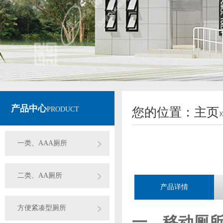
产品中心
PRODUCT
您的位置：
主页
一类、AAA厕所
二类、AA厕所
产品详情
方便紧凑型厕所
一、移动厕所 G