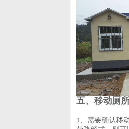
五、移动厕所 
1、需要确认移