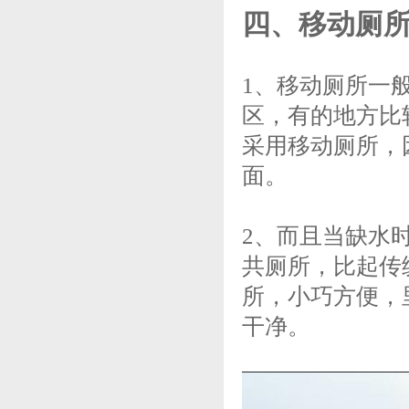
四、移动厕所 
1、移动厕所一
区，有的地方比
采用移动厕所，
面。
2、而且当缺水
共厕所，比起传
所，小巧方便，
干净。